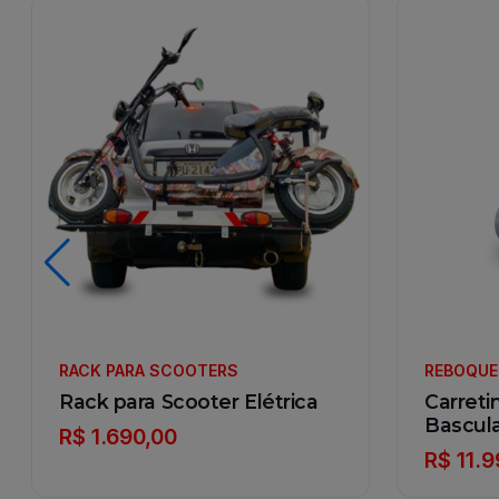
RACK PARA SCOOTERS
REBOQUE
Rack para Scooter Elétrica
Carreti
Bascula
R$ 1.690,00
R$ 11.