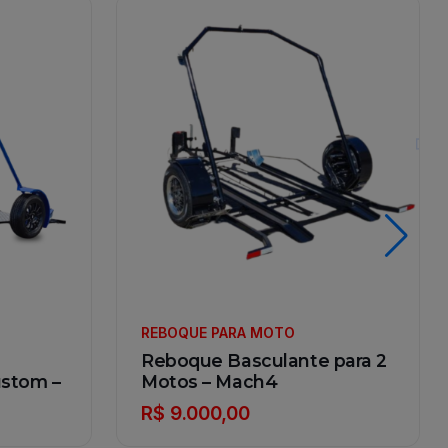
REBOQUE PARA MOTO
Reboque Basculante para 2
ustom –
Motos – Mach4
R$ 9.000,00