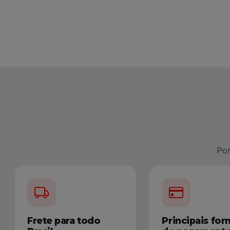
Por
Frete para todo
Principais fo