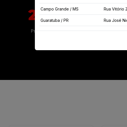
2200+
Campo Grande / MS
Rua Vitório 
Guaratuba / PR
Rua José Ni
Produtos Vendidos
Mar