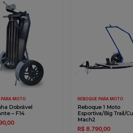
 PARA MOTO
REBOQUE PARA MOTO
nha Dobrável
Reboque 1 Moto
nte – F14
Esportiva/Big Trail/C
Mach2
990,00
R$ 8.790,00