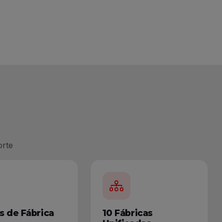
orte
s de Fábrica
10 Fábricas