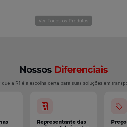
Ver Todos os Produtos
Nossos
Diferenciais
 que a R1 é a escolha certa para suas soluções em transp
rmas
Representante das
Preço